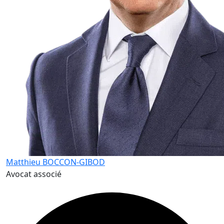
Matthieu BOCCON-GIBOD
Avocat associé