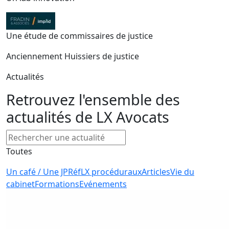
Une étude de commissaires de justice
Anciennement Huissiers de justice
Actualités
Retrouvez l'ensemble des
actualités de LX Avocats
Toutes
Un café / Une JP
RéfLX procéduraux
Articles
Vie du
cabinet
Formations
Evénements